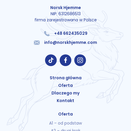
Norsk Hjemme
NIP: 6312686513
firma zarejestrowana w Polsce
+48 662435029
info@norskhjemme.com
Strona główna
Oferta
Dlaczego my
Kontakt
Oferta
A1 – od podstaw
A2 – drugi krok