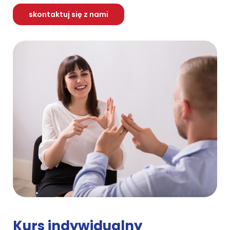
skontaktuj się z nami
Kurs indywidualny