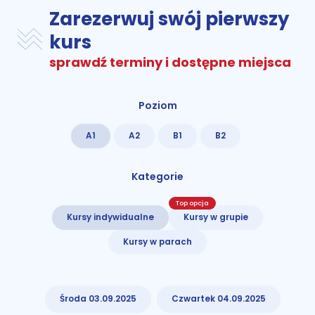
Zarezerwuj swój pierwszy
kurs
sprawdź terminy i dostępne miejsca
Poziom
A1
A2
B1
B2
Kategorie
Top opcja
Kursy indywidualne
Kursy w grupie
Kursy w parach
Środa 03.09.2025
Czwartek 04.09.2025