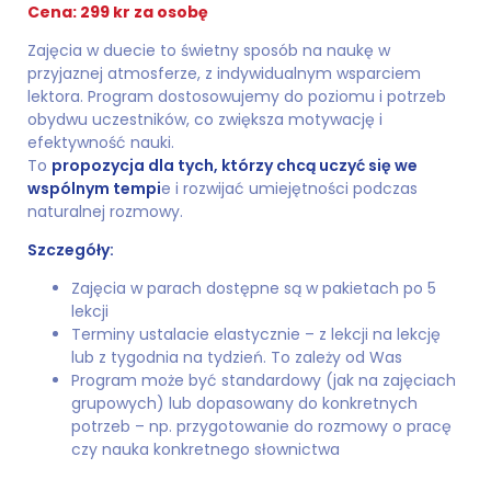
Cena: 299 kr za osobę
Zajęcia w duecie to świetny sposób na naukę w
przyjaznej atmosferze, z indywidualnym wsparciem
lektora. Program dostosowujemy do poziomu i potrzeb
obydwu uczestników, co zwiększa motywację i
efektywność nauki.
To
propozycja dla tych, którzy chcą uczyć się we
wspólnym tempi
e i rozwijać umiejętności podczas
naturalnej rozmowy.
Szczegóły:
Zajęcia w parach dostępne są w pakietach po 5
lekcji
Terminy ustalacie elastycznie – z lekcji na lekcję
lub z tygodnia na tydzień. To zależy od Was
Program może być standardowy (jak na zajęciach
grupowych) lub dopasowany do konkretnych
potrzeb – np. przygotowanie do rozmowy o pracę
czy nauka konkretnego słownictwa