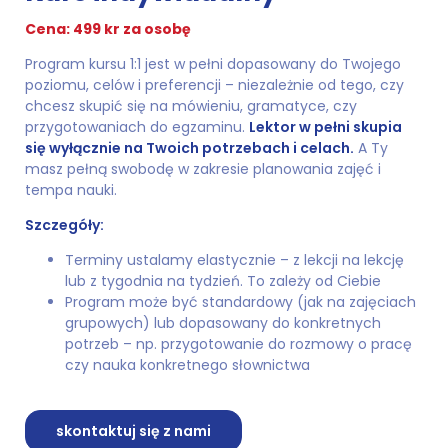
Cena: 499 kr za osobę
Program kursu 1:1 jest w pełni dopasowany do Twojego
poziomu, celów i preferencji – niezależnie od tego, czy
chcesz skupić się na mówieniu, gramatyce, czy
przygotowaniach do egzaminu.
Lektor w pełni skupia
się wyłącznie na Twoich potrzebach i celach.
A Ty
masz pełną swobodę w zakresie planowania zajęć i
tempa nauki.
Szczegóły:
Terminy ustalamy elastycznie – z lekcji na lekcję
lub z tygodnia na tydzień. To zależy od Ciebie
Program może być standardowy (jak na zajęciach
grupowych) lub dopasowany do konkretnych
potrzeb – np. przygotowanie do rozmowy o pracę
czy nauka konkretnego słownictwa
skontaktuj się z nami