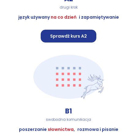
drugi krok
język używany
na co dzień
i zapamiętywanie
Sprawdź kurs A2
B1
swobodna komunikacja
poszerzanie
słownictwa
, rozmowa i pisanie